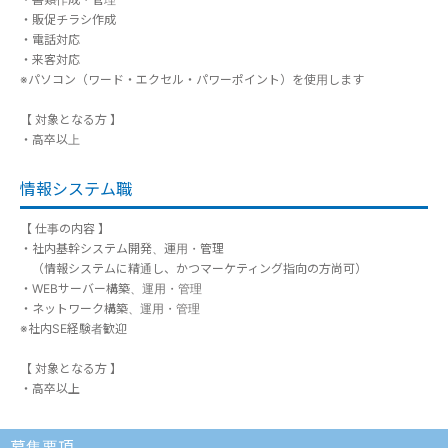
・販促チラシ作成
・電話対応
・来客対応
※パソコン（ワード・エクセル・パワーポイント）を使用します
【 対象となる方 】
・高卒以上
情報システム職
【 仕事の内容 】
・社内基幹システム開発、運用・管理
（情報システムに精通し、かつマーケティング指向の方尚可）
・WEBサーバー構築、運用・管理
・ネットワーク構築、運用・管理
※社内SE経験者歓迎
【 対象となる方 】
・高卒以上
募集要項