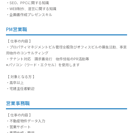
・SEO、PPCに関する知識
・WEB制作、運営に関する知識
・企画書作成プレゼンスキル
PM営業職
【 仕事の内容 】
・プロパティマネジメントビル管理全般及びオフィスビルの募集活動、事業
用物件のコンサルティング
・テナント対応 請求書発行 物件情報のPR活動等
※パソコン（ワード・エクセル）を使用します
【 対象となる方 】
・高卒以上
・宅建主任者歓迎
営業事務職
【 仕事の内容 】
・不動産物件データ入力
・営業サポート
・書類作成・管理