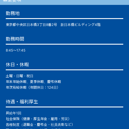
勤務地
東京都中央区日本橋3丁目8番2号 新日本橋ビルディング4階
勤務時間
8:45～17:45
休日・休暇
土曜・日曜・祝日
年末年始休暇、夏季休暇、慶弔休暇
年次有給休暇（年間休日：124日）
待遇・福利厚生
昇給年1回
社会保険（健康・厚生年金・雇用・労災）
各種制度（退職金・慶弔金・社員表彰など）